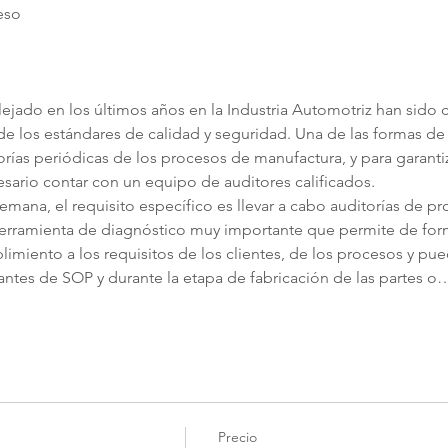
ejado en los últimos años en la Industria Automotriz han sido 
e los estándares de calidad y seguridad. Una de las formas de
ías periódicas de los procesos de manufactura, y para garantiza
cesario contar con un equipo de auditores calificados.
lemana, el requisito específico es llevar a cabo auditorías de p
 herramienta de diagnóstico muy importante que permite de form
imiento a los requisitos de los clientes, de los procesos y pued
ntes de SOP y durante la etapa de fabricación de las partes o
Precio