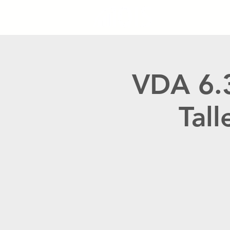
VDA 6.3
Tall