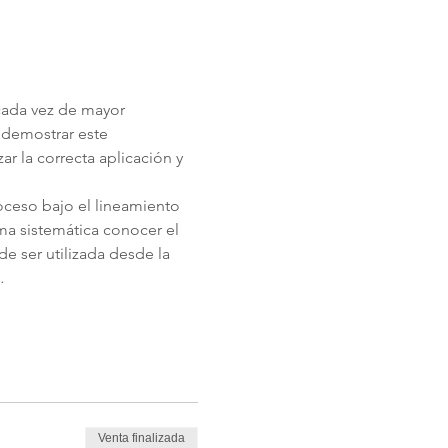
cada vez de mayor 
 demostrar este 
r la correcta aplicación y 
roceso bajo el lineamiento 
a sistemática conocer el 
e ser utilizada desde la 
…
Venta finalizada