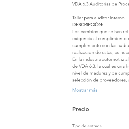
Taller para auditor interno
DESCRIPCIÓN:
Los cambios que se han refl
exigencia al cumplimiento d
cumplimiento son las auditor
realización de éstas, es ne
En la industria automotriz a
de VDA 6.3, la cual es una
nivel de madurez y de cumpl
selección de proveedores, a
Mostrar más
Precio
Tipo de entrada