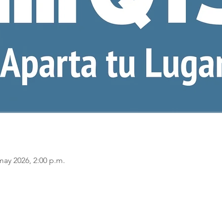
may 2026, 2:00 p.m.