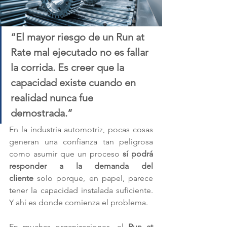
“El mayor riesgo de un Run at 
Rate mal ejecutado no es fallar 
la corrida. Es creer que la 
capacidad existe cuando en 
realidad nunca fue 
demostrada.”
En la industria automotriz, pocas cosas 
generan una confianza tan peligrosa 
como asumir que un proceso 
sí podrá 
responder a la demanda del 
cliente
 solo porque, en papel, parece 
tener la capacidad instalada suficiente. 
Y ahí es donde comienza el problema.
En muchas organizaciones, el 
Run at 