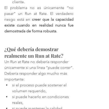
cliente.
El problema no es únicamente “no 
pasar” un Run at Rate. El verdadero 
riesgo está en 
creer que la capacidad 
existe cuando en realidad nunca fue 
demostrada de forma robusta
.
¿Qué debería demostrar 
realmente un Run at Rate?
Un Run at Rate no debería responder 
únicamente si una línea “puede correr”.
Debería responder algo mucho más 
importante:
si el proceso puede sostener el 
volumen requerido,
si puede hacerlo en condiciones 
reales,
si puede mantener la calidad,