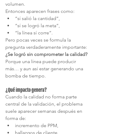
volumen.
Entonces aparecen frases como:
“sí salió la cantidad”,
“sí se logró la meta”,
“la línea sí corre”.
Pero pocas veces se formula la 
pregunta verdaderamente importante: 
¿Se logró sin comprometer la calidad?
Porque una línea puede producir 
más… y aun así estar generando una 
bomba de tiempo.
¿Qué impacto genera?
Cuando la calidad no forma parte 
central de la validación, el problema 
suele aparecer semanas después en 
forma de:
incremento de PPM,
hallazgos de cliente,