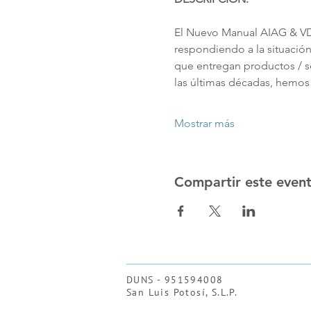
El Nuevo Manual AIAG & VDA
respondiendo a la situación
que entregan productos / se
las últimas décadas, hemos
Mostrar más
Compartir este even
DUNS - 951594008
San Luis Potosí, S.L.P.