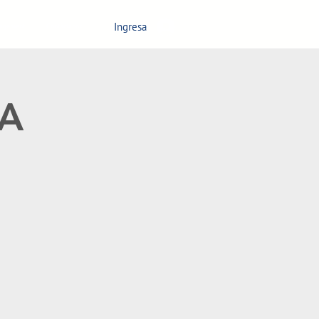
Ingresa
nagement
Contáctanos
EA