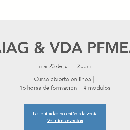
Inicio
Calendario
Catálogo
Blog
Crisis Ma
IAG & VDA PFM
mar 23 de jun
  |  
Zoom
Curso abierto en línea │
16 horas de formación │ 4 módulos
Las entradas no están a la venta
Ver otros eventos