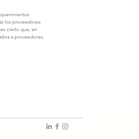
equerimientos
más los proveedores
es cierto que, en
iebra a proveedores,