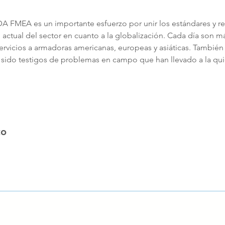
 FMEA es un importante esfuerzo por unir los estándares y r
 actual del sector en cuanto a la globalización. Cada día son 
rvicios a armadoras americanas, europeas y asiáticas. También 
 sido testigos de problemas en campo que han llevado a la qu
to