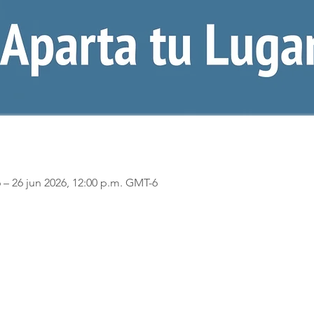
 – 26 jun 2026, 12:00 p.m. GMT-6