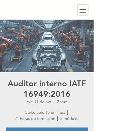
Auditor interno IATF
16949:2016
mié 11 de oct
  |  
Zoom
Curso abierto en línea │
24 horas de formación │ 5 módulos