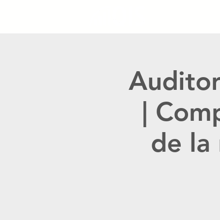
Auditor
| Comp
de la