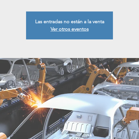
Las entradas no están a la venta
Ver otros eventos