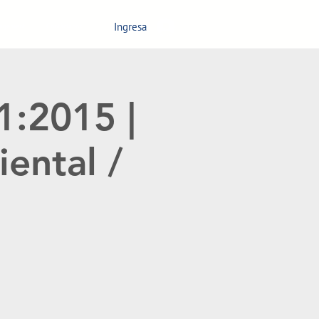
Ingresa
nagement
Contáctanos
1:2015 |
ental /