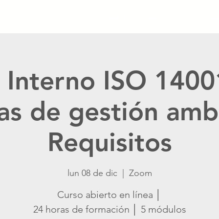
Inicio
Calendario
Catálogo
Blog
Crisis Ma
 Interno ISO 1400
as de gestión ambi
Requisitos
lun 08 de dic
  |  
Zoom
Curso abierto en línea │
24 horas de formación │ 5 módulos