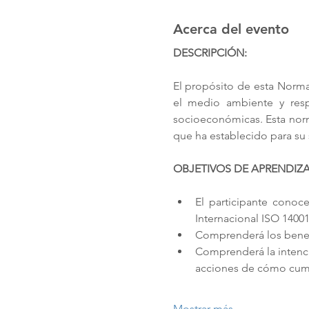
Acerca del evento
DESCRIPCIÓN:
El propósito de esta Norma
el medio ambiente y resp
socioeconómicas. Esta norm
que ha establecido para su s
OBJETIVOS DE APRENDIZA
El participante conoc
Internacional ISO 14001
Comprenderá los benefi
Comprenderá la intenci
acciones de cómo cumpl
Mostrar más