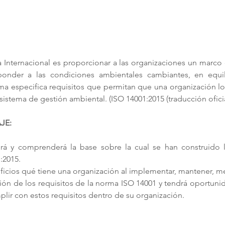
 Internacional es proporcionar a las organizaciones un marco d
onder a las condiciones ambientales cambiantes, en equili
a especifica requisitos que permitan que una organización logr
istema de gestión ambiental. (ISO 14001:2015 (traducción oficial)
JE:
erá y comprenderá la base sobre la cual se han construido l
:2015.
cios qué tiene una organización al implementar, mantener, mejo
ón de los requisitos de la norma ISO 14001 y tendrá oportunid
ir con estos requisitos dentro de su organización. 