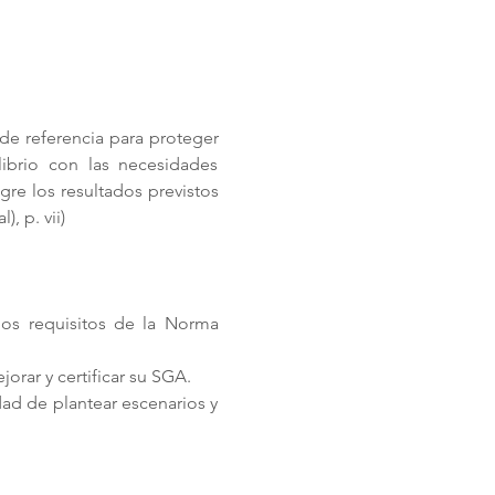
e referencia para proteger 
brio con las necesidades 
e los resultados previstos 
, p. vii)
os requisitos de la Norma 
rar y certificar su SGA. 
ad de plantear escenarios y 