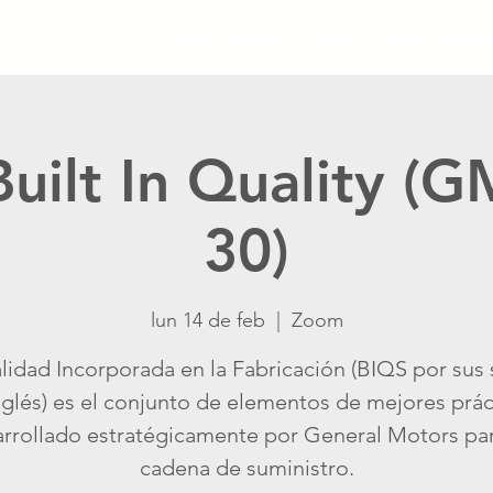
Inicio
Calendario
Catálogo
Blog
Crisis Ma
Built In Quality (
30)
lun 14 de feb
  |  
Zoom
lidad Incorporada en la Fabricación (BIQS por sus 
nglés) es el conjunto de elementos de mejores prác
rrollado estratégicamente por General Motors pa
cadena de suministro.