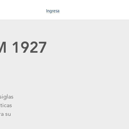
Ingresa
nagement
Contáctanos
GM 1927
siglas
ticas
ra su