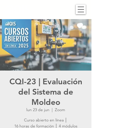
CQI-23 | Evaluación
del Sistema de
Moldeo
lun 23 de jun
  |  
Zoom
Curso abierto en línea │
16 horas de formación │ 4 módulos