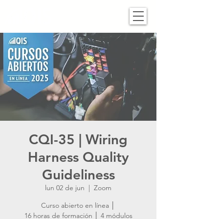
CQI-35 | Wiring
Harness Quality
Guideliness
lun 02 de jun
  |  
Zoom
Curso abierto en línea │
16 horas de formación │ 4 módulos