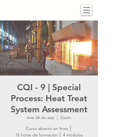
CQI - 9 | Special
Process: Heat Treat
System Assessment
mar 26 de sep
  |  
Zoom
Curso abierto en línea │
16 horas de formación │ 4 módulos