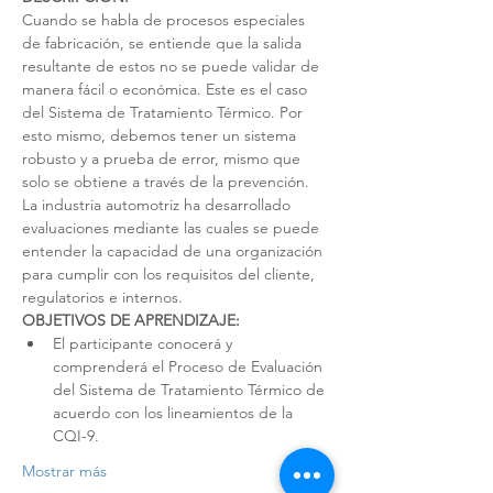
Cuando se habla de procesos especiales 
de fabricación, se entiende que la salida 
resultante de estos no se puede validar de 
manera fácil o económica. Este es el caso 
del Sistema de Tratamiento Térmico. Por 
esto mismo, debemos tener un sistema 
robusto y a prueba de error, mismo que 
solo se obtiene a través de la prevención. 
La industria automotriz ha desarrollado 
evaluaciones mediante las cuales se puede 
entender la capacidad de una organización 
para cumplir con los requisitos del cliente, 
regulatorios e internos.
OBJETIVOS DE APRENDIZAJE:
El participante conocerá y 
comprenderá el Proceso de Evaluación 
del Sistema de Tratamiento Térmico de 
acuerdo con los lineamientos de la 
CQI-9.
Mostrar más