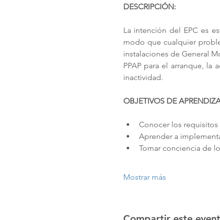
DESCRIPCIÓN:
La intención del EPC es es
modo que cualquier problem
instalaciones de General Mo
PPAP para el arranque, la 
inactividad.
OBJETIVOS DE APRENDIZA
Conocer los requisitos
Aprender a implementar
Tomar conciencia de lo
Mostrar más
Compartir este even