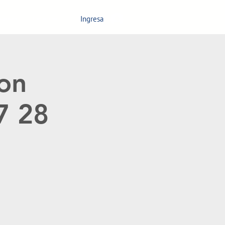
Ingresa
nagement
Contáctanos
ion
7 28