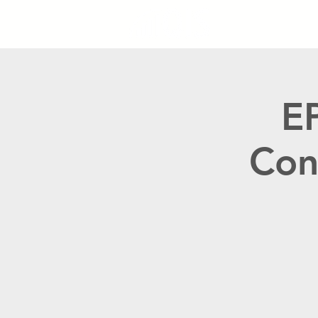
EP
Con