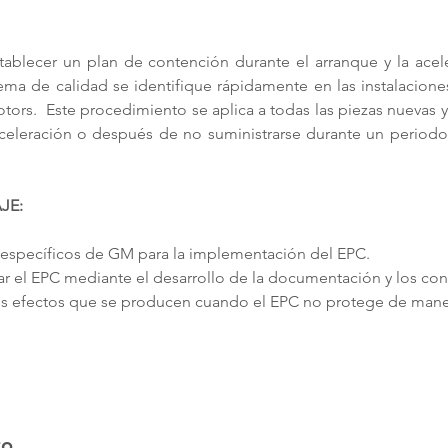
tablecer un plan de contención durante el arranque y la acel
a de calidad se identifique rápidamente en las instalaciones
tors.  Este procedimiento se aplica a todas las piezas nuevas 
aceleración o después de no suministrarse durante un perio
JE:
 específicos de GM para la implementación del EPC.
 el EPC mediante el desarrollo de la documentación y los cont
s efectos que se producen cuando el EPC no protege de manera 
to