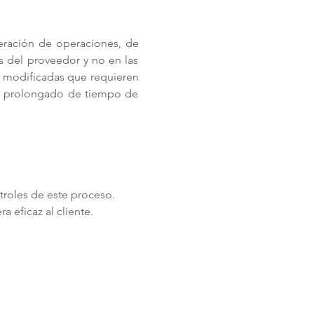
eración de operaciones, de 
 del proveedor y no en las 
y modificadas que requieren 
do prolongado de tiempo de 
roles de este proceso. 
eficaz al cliente.