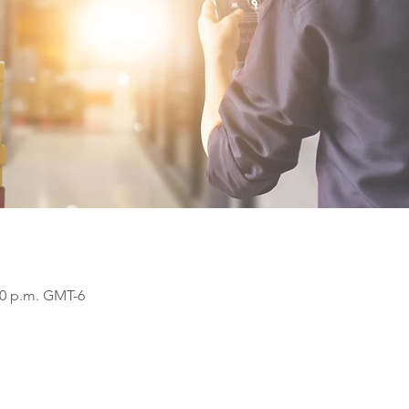
:00 p.m. GMT-6