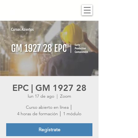
EPC | GM 1927 28
lun 17 de ago
  |  
Zoom
Curso abierto en línea │
4 horas de formación │ 1 módulo
Regístrate