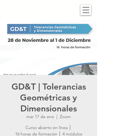
GD&T | Tolerancias
Geométricas y
Dimensionales
mar 17 de ene
  |  
Zoom
Curso abierto en línea │
16 horas de formación │ 4 módulos