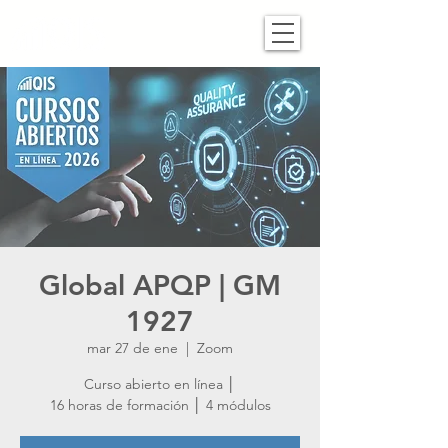
Global APQP | GM
1927
mar 27 de ene
  |  
Zoom
Curso abierto en línea │
16 horas de formación │ 4 módulos