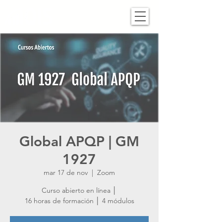
Global APQP | GM
1927
mar 17 de nov
  |  
Zoom
Curso abierto en línea │
16 horas de formación │ 4 módulos