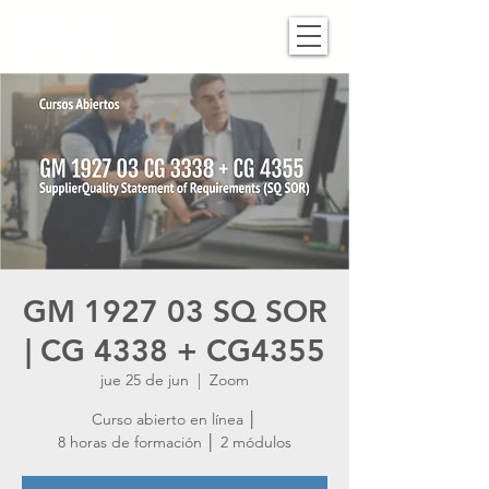
GM 1927 03 SQ SOR
| CG 4338 + CG4355
jue 25 de jun
  |  
Zoom
Curso abierto en línea │
8 horas de formación │ 2 módulos