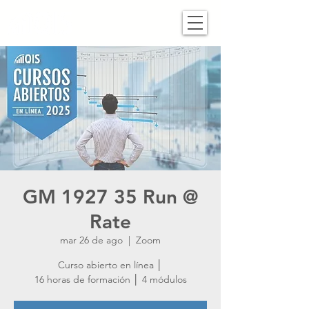
GM 1927 35 Run @
Rate
mar 26 de ago
  |  
Zoom
Curso abierto en línea │
16 horas de formación │ 4 módulos