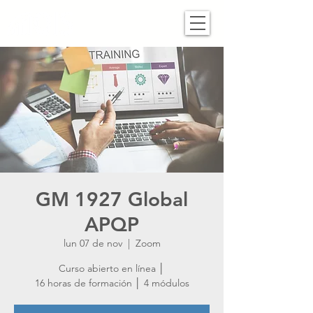
GM 1927 Global
APQP
lun 07 de nov
  |  
Zoom
Curso abierto en línea │
16 horas de formación │ 4 módulos