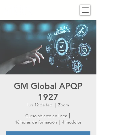
GM Global APQP
1927
lun 12 de feb
  |  
Zoom
Curso abierto en línea │
16 horas de formación │ 4 módulos