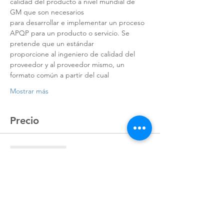
calidad del producto a nivel mundial de 
GM que son necesarios
para desarrollar e implementar un proceso 
APQP para un producto o servicio. Se 
pretende que un estándar
proporcione al ingeniero de calidad del 
proveedor y al proveedor mismo, un 
formato común a partir del cual
Mostrar más
Precio
Venta finalizada
Tipo de entrada
Registro
Precio
$8,986.00