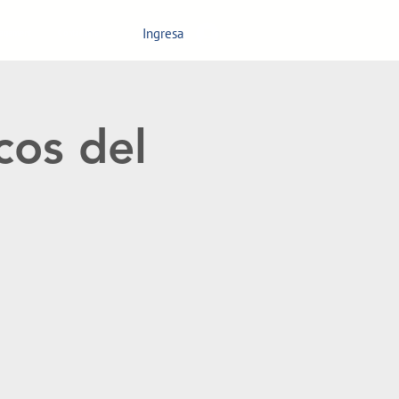
Ingresa
nagement
Contáctanos
cos del