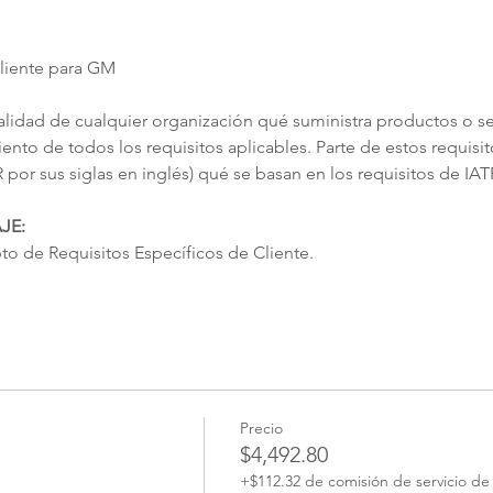
Cliente para GM
lidad de cualquier organización qué suministra productos o se
nto de todos los requisitos aplicables. Parte de estos requisito
 por sus siglas en inglés) qué se basan en los requisitos de IA
JE:
 de Requisitos Específicos de Cliente.
Precio
$4,492.80
+$112.32 de comisión de servicio de