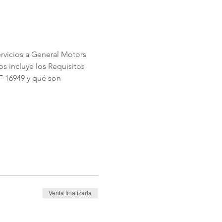
rvicios a General Motors 
s incluye los Requisitos 
TF 16949 y qué son 
Venta finalizada