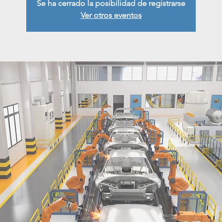
Se ha cerrado la posibilidad de registrarse
Ver otros eventos