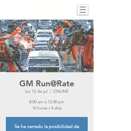
GM Run@Rate
lun 12 de jul
  |  
ONLINE
8:00 am a 12:00 pm
16 horas / 4 días
Se ha cerrado la posibilidad de