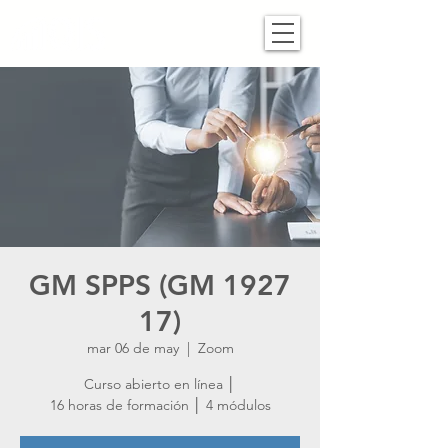
GM SPPS (GM 1927
17)
mar 06 de may
  |  
Zoom
Curso abierto en línea │
16 horas de formación │ 4 módulos