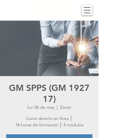
GM SPPS (GM 1927
17)
lun 06 de may
  |  
Zoom
Curso abierto en línea │
16 horas de formación │ 4 módulos