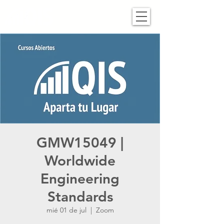
GMW15049 |
Worldwide
Engineering
Standards
mié 01 de jul
  |  
Zoom