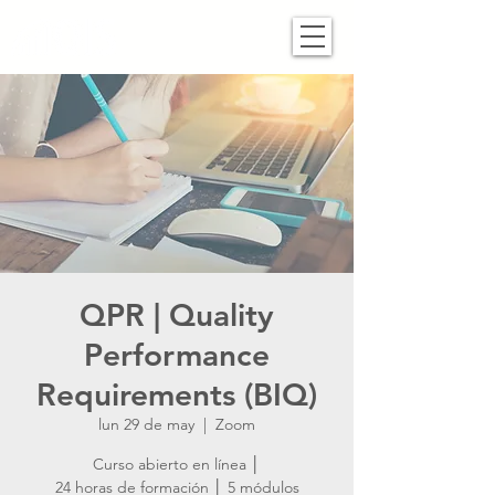
QPR | Quality
Performance
Requirements (BIQ)
lun 29 de may
  |  
Zoom
Curso abierto en línea │
24 horas de formación │ 5 módulos