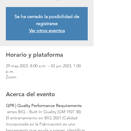
Se ha cerrado la posibilidad de
registrarse
Ver otros eventos
Horario y plataforma
29 may 2023, 8:00 a.m. – 02 jun 2023, 1:00
p.m.
Zoom
Acerca del evento
QPR | Quality Performance Requirements
 antes BIQ - Built In Quality (GM 1927 30)    
El entrenamiento en BIQ 2021 (Calidad 
Incorporada en la Fabricación) es una 
herramienta que ayuda a prever, identificar 