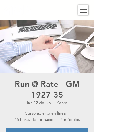
Run @ Rate - GM
1927 35
lun 12 de jun
  |  
Zoom
Curso abierto en línea │
16 horas de formación │ 4 módulos