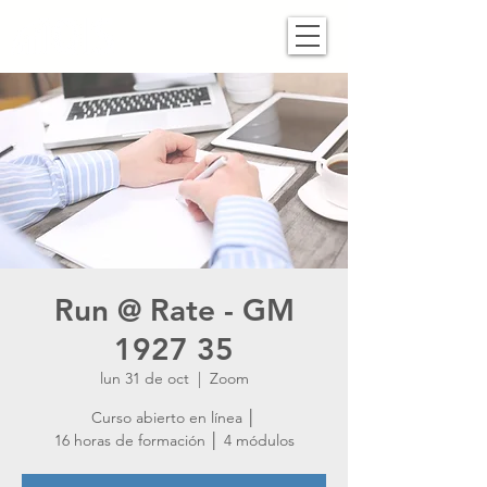
Run @ Rate - GM
1927 35
lun 31 de oct
  |  
Zoom
Curso abierto en línea │
16 horas de formación │ 4 módulos