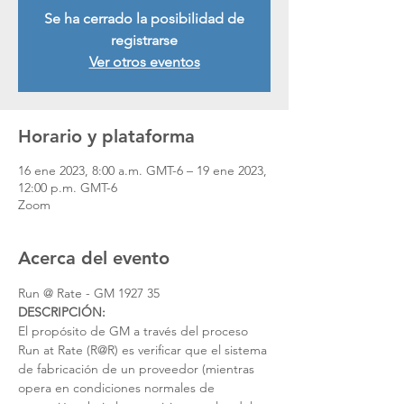
Se ha cerrado la posibilidad de
registrarse
Ver otros eventos
Horario y plataforma
16 ene 2023, 8:00 a.m. GMT-6 – 19 ene 2023,
12:00 p.m. GMT-6
Zoom
Acerca del evento
Run @ Rate - GM 1927 35 
DESCRIPCIÓN:
El propósito de GM a través del proceso 
Run at Rate (R@R) es verificar que el sistema 
de fabricación de un proveedor (mientras 
opera en condiciones normales de 