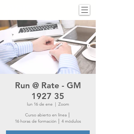
Run @ Rate - GM
1927 35
lun 16 de ene
  |  
Zoom
Curso abierto en línea │
16 horas de formación │ 4 módulos