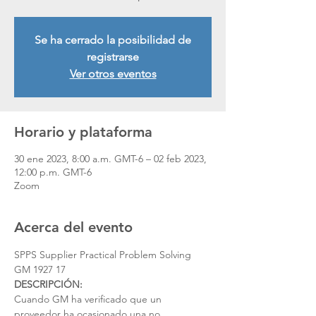
Se ha cerrado la posibilidad de
registrarse
Ver otros eventos
Horario y plataforma
30 ene 2023, 8:00 a.m. GMT-6 – 02 feb 2023,
12:00 p.m. GMT-6
Zoom
Acerca del evento
SPPS Supplier Practical Problem Solving 
GM 1927 17 
DESCRIPCIÓN:
Cuando GM ha verificado que un 
proveedor ha ocasionado una no 